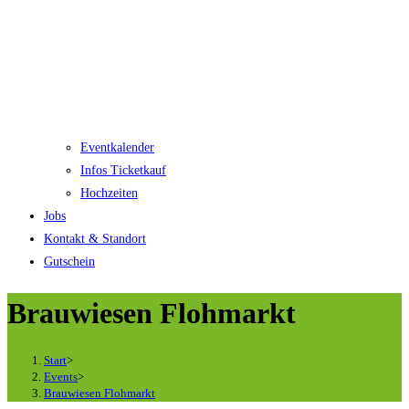
Eventkalender
Infos Ticketkauf
Hochzeiten
Jobs
Kontakt & Standort
Gutschein
Brauwiesen Flohmarkt
Start
>
Events
>
Brauwiesen Flohmarkt