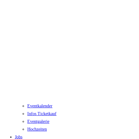
Eventkalender
Infos Ticketkauf
Eventgalerie
Hochzeiten
Jobs