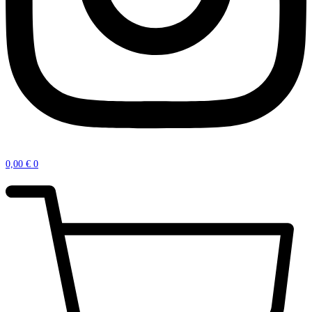
0,00
€
0