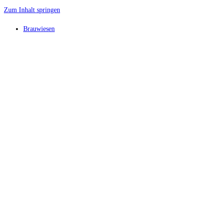
Zum Inhalt springen
Brauwiesen