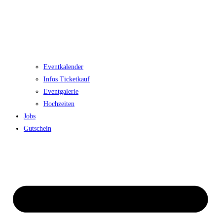
Eventkalender
Infos Ticketkauf
Eventgalerie
Hochzeiten
Jobs
Gutschein