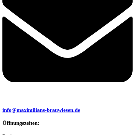
info@maximilians-brauwiesen.de
Öffnungszeiten: