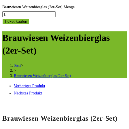
Brauwiesen Weizenbierglas (2er-Set) Menge
Ticket kaufen
Brauwiesen Weizenbierglas
(2er-Set)
Start
>
>
Brauwiesen Weizenbierglas (2er-Set)
Vorheriges Produkt
Nächstes Produkt
Brauwiesen Weizenbierglas (2er-Set)