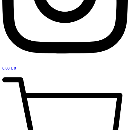
0,00
€
0