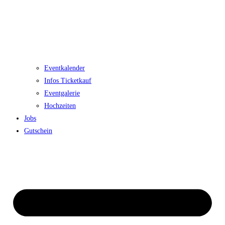
Eventkalender
Infos Ticketkauf
Eventgalerie
Hochzeiten
Jobs
Gutschein